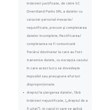
întârzieri justificate, de către SC
Divertiland Parks SRL a datelor cu
caracter personal inexacte/
nejustificate, precum și completarea
datelor incomplete; Rectificarea/
completarea va fi comunicată
fiecărui destinatar la care au fost
transmise datele, cu excepția cazului
în care acest lucru se dovedește
imposibil sau presupune eforturi
disproporționate.
dreptul la ștergerea datelor, fără
întârzieri nejustificate, („dreptul de a
fi uitat”), în cazul in care se aplică