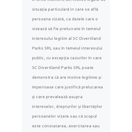
situația particulară în care se află
persoana vizată, ca datele care o
vizează să fie prelucrate în temeiul
interesului legitim al SC Divertiland
Parks SRL sau în temeiul interesului
public, cu excepția cazurilor în care
SC Divertiland Parks SRL poate
demonstra că are motive legitime și
imperioase care justifică prelucarea
și care prevalează asupra
intereselor, drepturilor și libertăților
persoanelor vizate sau că scopul
este constatarea, exercitarea sau