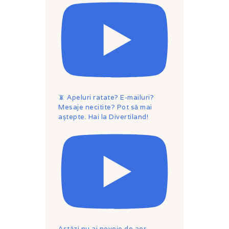
📵 Apeluri ratate? E-mailuri?
Mesaje necitite? Pot să mai
aștepte. Hai la Divertiland!
Astăzi nu ai nevoie de aer