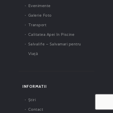
Evenimente
Galerie Foto
Transport
Calitatea Apei în Piscine
Salvalife – Salvamari pentru
Viaţă
INFORMATII
Ştiri
Contact