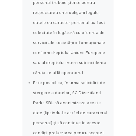
personal trebuie șterse pentru
respectarea unei obligații legale;
datele cu caracter personal au fost
colectate în legătură cu oferirea de
servicii ale societății informaționale
conform dreptului Uniunii Europene
sau al dreptului intern sub incidenta
căruia se află operatorul.
Este posibil ca, în urma solicitării de
ștergere a datelor, SC Divertiland
Parks SRL să anonimizeze aceste
date (lipsindu-le astfel de caracterul
personal) și să continue în aceste
condiții prelucrarea pentru scopuri