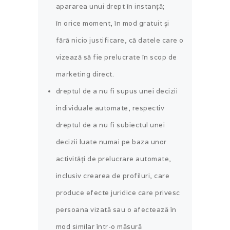
apararea unui drept în instanță;
în orice moment, în mod gratuit și
fără nicio justificare, că datele care o
vizează să fie prelucrate în scop de
marketing direct.
dreptul de a nu fi supus unei decizii
individuale automate, respectiv
dreptul de a nu fi subiectul unei
decizii luate numai pe baza unor
activități de prelucrare automate,
inclusiv crearea de profiluri, care
produce efecte juridice care privesc
persoana vizată sau o afectează în
mod similar într-o măsură