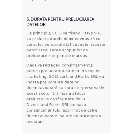
5. DURATA PENTRU PRELUCRAREA
DATELOR
Ca principiu, SC Divertiland Parks SRL
va prelucra datele dumneavoastră cu
caracter personal atât cât este necesar
pentru realizarea scopurilor de
prelucrare menționate mai sus.
Dacă vă retrageți consimțământul
pentru prelucrarea datelor în scop de
marketing, SC Divertiland Parks SRL va
înceta prelucrarea datelor
dumneavoastră cu caracter personal în
acest scop, fără însă a afecta
prelucrările desfășurate de SC
Divertiland Parks SRL pe baza
consimțământului exprimat de către
dumneavoastră înainte de retragerea
acestuia.