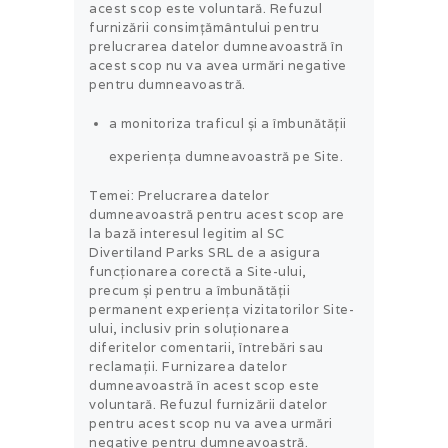
acest scop este voluntară. Refuzul
furnizării consimțământului pentru
prelucrarea datelor dumneavoastră în
acest scop nu va avea urmări negative
pentru dumneavoastră.
a monitoriza traficul și a îmbunătăţii
experiența dumneavoastră pe Site.
Temei: Prelucrarea datelor
dumneavoastră pentru acest scop are
la bază interesul legitim al SC
Divertiland Parks SRL de a asigura
funcționarea corectă a Site-ului,
precum și pentru a îmbunătății
permanent experiența vizitatorilor Site-
ului, inclusiv prin soluționarea
diferitelor comentarii, întrebări sau
reclamații. Furnizarea datelor
dumneavoastră în acest scop este
voluntară. Refuzul furnizării datelor
pentru acest scop nu va avea urmări
negative pentru dumneavoastră.