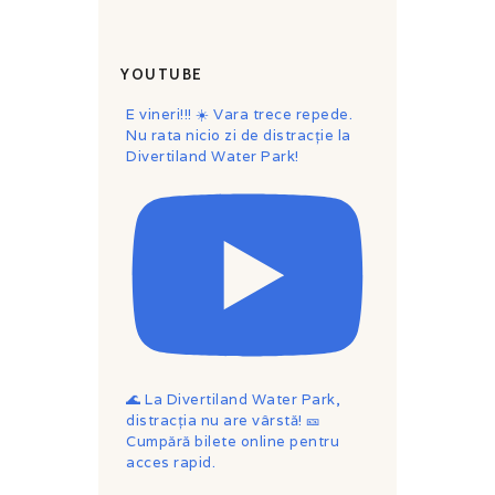
YOUTUBE
E vineri!!! ☀️ Vara trece repede.
Nu rata nicio zi de distracție la
Divertiland Water Park!
🌊 La Divertiland Water Park,
distracția nu are vârstă! 🎫
Cumpără bilete online pentru
acces rapid.