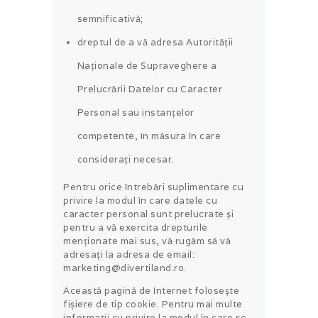
semnificativă;
dreptul de a vă adresa Autorităţii
Naţionale de Supraveghere a
Prelucrării Datelor cu Caracter
Personal sau instanțelor
competente, în măsura în care
considerați necesar.
Pentru orice întrebări suplimentare cu
privire la modul în care datele cu
caracter personal sunt prelucrate și
pentru a vă exercita drepturile
menționate mai sus, vă rugăm să vă
adresați la adresa de email:
marketing@divertiland.ro.
Această pagină de Internet folosește
fișiere de tip cookie. Pentru mai multe
informații cu privire la modul în care se