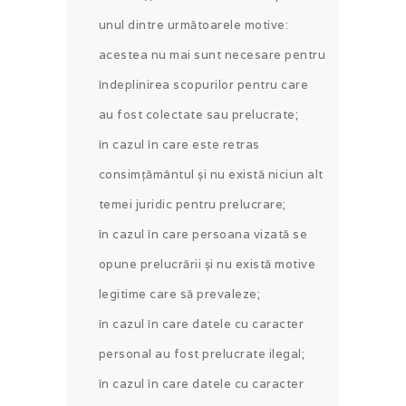
unul dintre următoarele motive:
acestea nu mai sunt necesare pentru
îndeplinirea scopurilor pentru care
au fost colectate sau prelucrate;
în cazul în care este retras
consimțământul și nu există niciun alt
temei juridic pentru prelucrare;
în cazul în care persoana vizată se
opune prelucrării și nu există motive
legitime care să prevaleze;
în cazul în care datele cu caracter
personal au fost prelucrate ilegal;
în cazul în care datele cu caracter