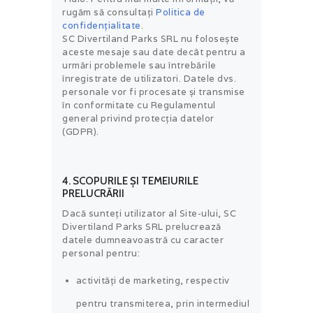
rugăm să consultați
Politica de
confidențialitate
.
SC Divertiland Parks SRL nu folosește
aceste mesaje sau date decât pentru a
urmări problemele sau întrebările
înregistrate de utilizatori. Datele dvs.
personale vor fi procesate și transmise
în conformitate cu Regulamentul
general privind protecția datelor
(GDPR).
4. SCOPURILE ȘI TEMEIURILE
PRELUCRĂRII
Dacă sunteți utilizator al Site-ului, SC
Divertiland Parks SRL prelucrează
datele dumneavoastră cu caracter
personal pentru:
activităţi de marketing, respectiv
pentru transmiterea, prin intermediul