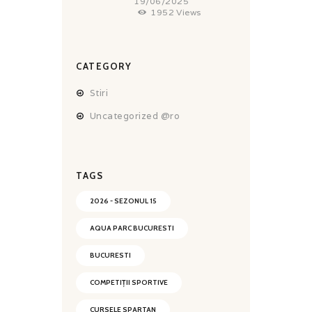
19/06/2025
1952
Views
CATEGORY
Stiri
Uncategorized @ro
TAGS
2026 - SEZONUL 15
AQUA PARC BUCURESTI
BUCURESTI
COMPETIȚII SPORTIVE
CURSELE SPARTAN