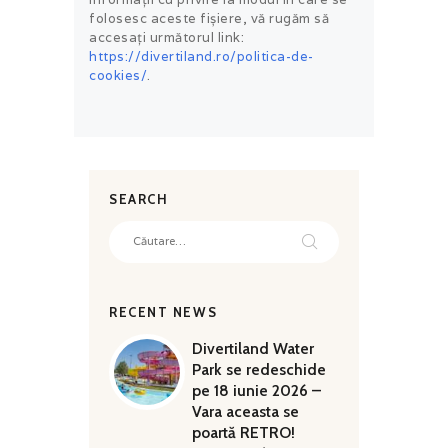
folosesc aceste fișiere, vă rugăm să
accesați următorul link:
https://divertiland.ro/politica-de-
cookies/
.
SEARCH
Caută
după:
RECENT NEWS
Divertiland Water
Park se redeschide
pe 18 iunie 2026 –
Vara aceasta se
poartă RETRO!