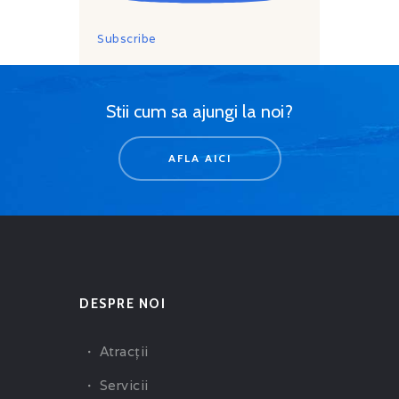
Subscribe
Stii cum sa ajungi la noi?
AFLA AICI
DESPRE NOI
Atracţii
Servicii