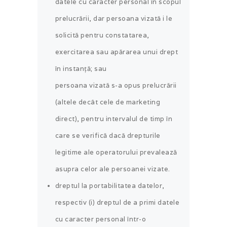
datele cu caracter personal în scopul
prelucrării, dar persoana vizată i le
solicită pentru constatarea,
exercitarea sau apărarea unui drept
în instanță; sau
persoana vizată s-a opus prelucrării
(altele decât cele de marketing
direct), pentru intervalul de timp în
care se verifică dacă drepturile
legitime ale operatorului prevalează
asupra celor ale persoanei vizate.
dreptul la portabilitatea datelor,
respectiv (i) dreptul de a primi datele
cu caracter personal într-o