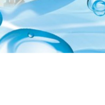
Stii cum sa ajungi la noi?
AFLA AICI