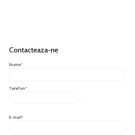
Contacteaza-ne
Nume*
Telefon*
E-mail*