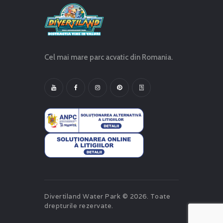
Cel mai mare parc acvatic din Romania.
Divertiland Water Park © 2026. Toate
drepturile rezervate.