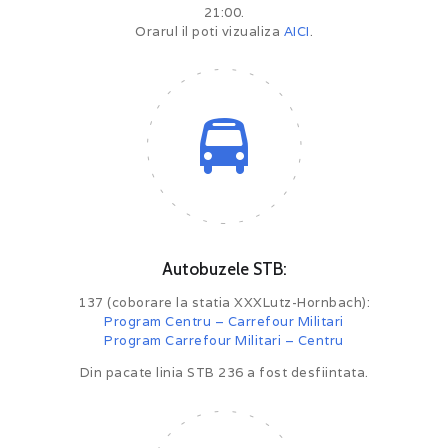
21:00.
Orarul il poti vizualiza
AICI
.
Autobuzele STB:
137 (coborare la statia XXXLutz-Hornbach):
Program Centru – Carrefour Militari
Program Carrefour Militari – Centru
Din pacate linia STB 236 a fost desfiintata.