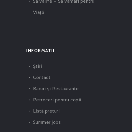
Salvalife – Salvamari pentru
Viaţă
INFORMATII
Ştiri
Contact
Baruri şi Restaurante
Petreceri pentru copii
Listă preţuri
Summer jobs