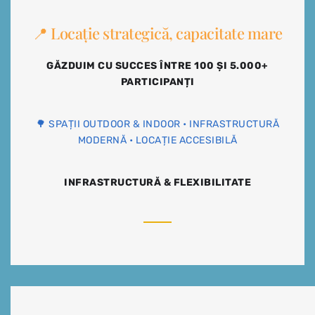
📍 Locație strategică, capacitate mare
GĂZDUIM CU SUCCES ÎNTRE 100 ȘI 5.000+
PARTICIPANȚI
🌳 SPAȚII OUTDOOR & INDOOR • INFRASTRUCTURĂ
MODERNĂ • LOCAȚIE ACCESIBILĂ
INFRASTRUCTURĂ & FLEXIBILITATE