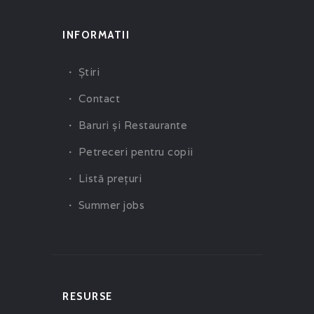
INFORMATII
Ştiri
Contact
Baruri şi Restaurante
Petreceri pentru copii
Listă preţuri
Summer jobs
RESURSE