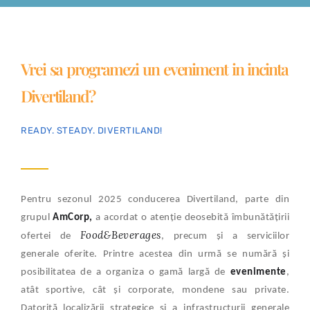
Vrei sa programezi un eveniment in incinta
Divertiland?
READY. STEADY. DIVERTILAND!
Pentru sezonul 2025 conducerea Divertiland, parte din
grupul
AmCorp,
a acordat o atenție deosebită îmbunătățirii
Food&Beverages
ofertei de
, precum și a serviciilor
generale oferite. Printre acestea din urmă se numără și
posibilitatea de a organiza o gamă largă de
evenimente
,
atât sportive, cât şi corporate, mondene sau private.
Datorită localizării strategice şi a infrastructurii generale