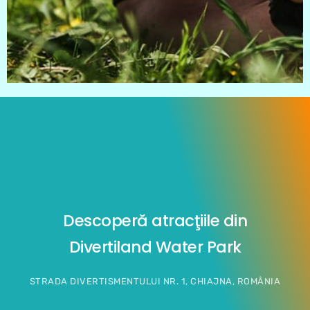
Descoperă atracţiile din
Divertiland Water Park
STRADA DIVERTISMENTULUI NR. 1, CHIAJNA, ROMÂNIA