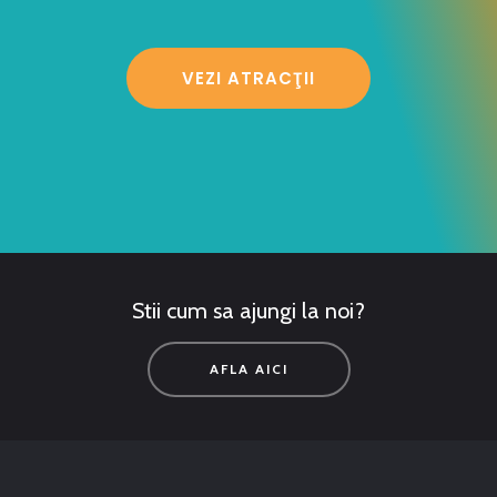
VEZI ATRACŢII
Stii cum sa ajungi la noi?
AFLA AICI