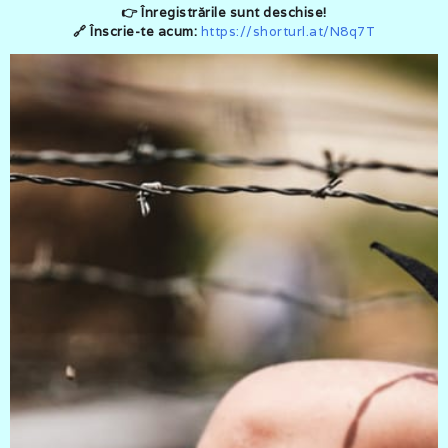
👉 Înregistrările sunt deschise!
🔗 Înscrie-te acum:
https://shorturl.at/N8q7T