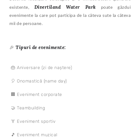
Divertiland Water Park
existente,
poate găzdui
evenimente la care pot participa de la câteva sute la câteva
mii de persoane.
Tipuri de evenimente:
🎉
🎂 Aniversare (zi de naștere)
🎈 Onomastică (name day)
🏢 Eveniment corporate
🤝 Teambuilding
🏅 Eveniment sportiv
🎵 Eveniment muzical