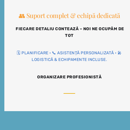
👥 Suport complet & echipă dedicată
FIECARE DETALIU CONTEAZĂ – NOI NE OCUPĂM DE
TOT
🗓️ PLANIFICARE • 📞 ASISTENȚĂ PERSONALIZATĂ • 🎤
LOGISTICĂ & ECHIPAMENTE INCLUSE.
ORGANIZARE PROFESIONISTĂ