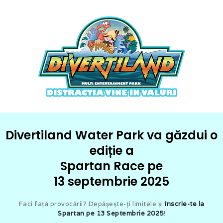
Divertiland Water Park va găzdui o
ediție a
Spartan Race pe
13 septembrie 2025
Faci faţă provocării? Depășește-ți limitele și
înscrie-te la
Spartan pe 13 Septembrie 2025
!