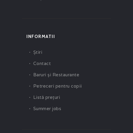
INFORMATII
Ştiri
Contact
Baruri şi Restaurante
Petreceri pentru copii
Listă preţuri
Summer jobs