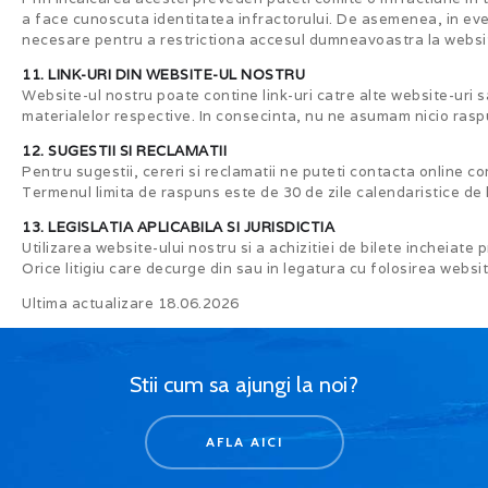
a face cunoscuta identitatea infractorului. De asemenea, in eve
necesare pentru a restrictiona accesul dumneavoastra la websi
11. LINK-URI DIN WEBSITE-UL NOSTRU
Website-ul nostru poate contine link-uri catre alte website-uri s
materialelor respective. In consecinta, nu ne asumam nicio raspu
12. SUGESTII SI RECLAMATII
Pentru sugestii, cereri si reclamatii ne puteti contacta online 
Termenul limita de raspuns este de 30 de zile calendaristice de 
13. LEGISLATIA APLICABILA SI JURISDICTIA
Utilizarea website-ului nostru si a achizitiei de bilete incheiate
Orice litigiu care decurge din sau in legatura cu folosirea websit
Ultima actualizare 18.06.2026
Stii cum sa ajungi la noi?
AFLA AICI