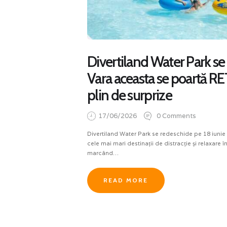
Divertiland Water Park se
Vara aceasta se poartă RE
plin de surprize
17/06/2026
0
Comments
Divertiland Water Park se redeschide pe 18 iunie 
cele mai mari destinații de distracție și relaxare 
marcând…
READ MORE