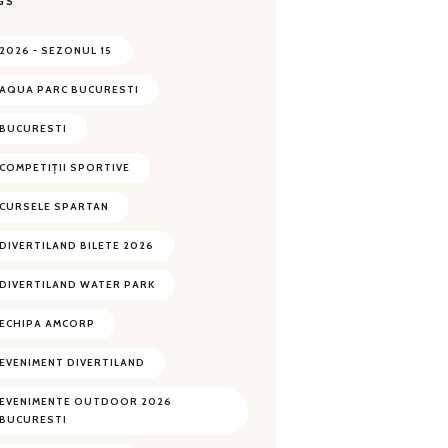
GS
2026 - SEZONUL 15
AQUA PARC BUCURESTI
BUCURESTI
COMPETIȚII SPORTIVE
CURSELE SPARTAN
DIVERTILAND BILETE 2026
DIVERTILAND WATER PARK
ECHIPA AMCORP
EVENIMENT DIVERTILAND
EVENIMENTE OUTDOOR 2026
BUCURESTI