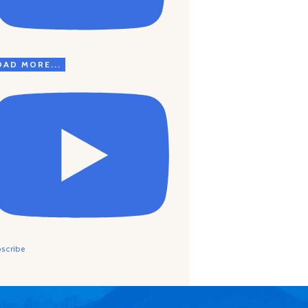
OAD MORE...
scribe