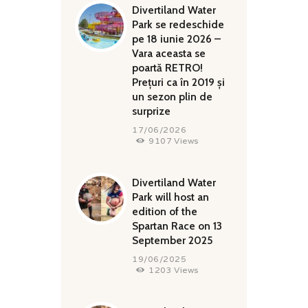
Divertiland Water
Park se redeschide
pe 18 iunie 2026 –
Vara aceasta se
poartă RETRO!
Prețuri ca în 2019 și
un sezon plin de
surprize
17/06/2026
9107
Views
Divertiland Water
Park will host an
edition of the
Spartan Race on 13
September 2025
19/06/2025
1203
Views