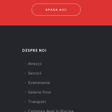
APASA AICI
DESPRE NOI
Atracţii
Servicii
Evenimente
Galerie Foto
Transport
Calitatea Apei în Piscine