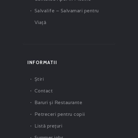
Salvalife – Salvamari pentru
Viaţă
INFORMATII
Ştiri
Contact
Baruri şi Restaurante
Petreceri pentru copii
Listă preţuri
Summer jobs