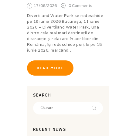
17/06/2026
0
Comments
Divertiland Water Park se redeschide
pe 18 iunie 2026 București, 11 iunie
2026 – Divertiland Water Park, una
dintre cele mai mari destinații de
distracție și relaxare în aer liber din
România, își redeschide porțile pe 18
iunie 2026, marcând…
READ MORE
SEARCH
Caută
după:
RECENT NEWS