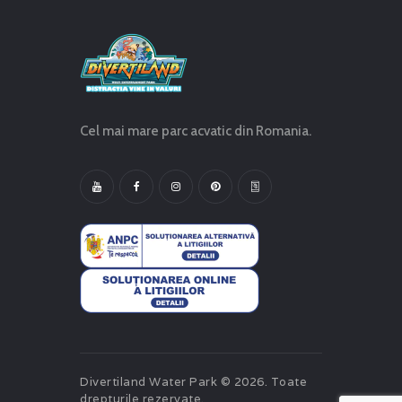
Cel mai mare parc acvatic din Romania.
Divertiland Water Park © 2026. Toate
drepturile rezervate.