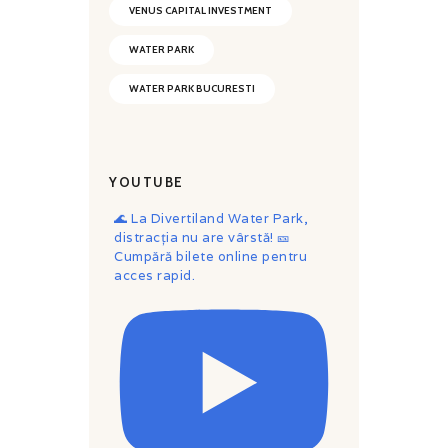
VENUS CAPITAL INVESTMENT
WATER PARK
WATER PARK BUCURESTI
YOUTUBE
🌊 La Divertiland Water Park,
distracția nu are vârstă! 🎫
Cumpără bilete online pentru
acces rapid.