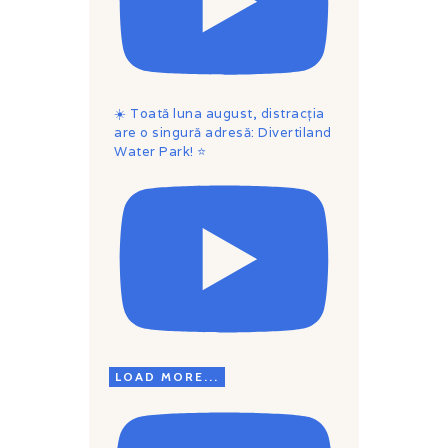
☀️ Toată luna august, distracția
are o singură adresă: Divertiland
Water Park! ⭐
LOAD MORE...