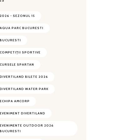
GS
2026 - SEZONUL 15
AQUA PARC BUCURESTI
BUCURESTI
COMPETIȚII SPORTIVE
CURSELE SPARTAN
DIVERTILAND BILETE 2026
DIVERTILAND WATER PARK
ECHIPA AMCORP
EVENIMENT DIVERTILAND
EVENIMENTE OUTDOOR 2026
BUCURESTI