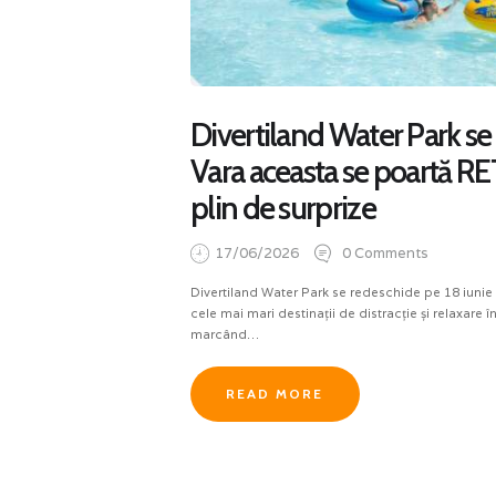
Divertiland Water Park se
Vara aceasta se poartă RE
plin de surprize
17/06/2026
0
Comments
Divertiland Water Park se redeschide pe 18 iunie 
cele mai mari destinații de distracție și relaxare 
marcând…
READ MORE