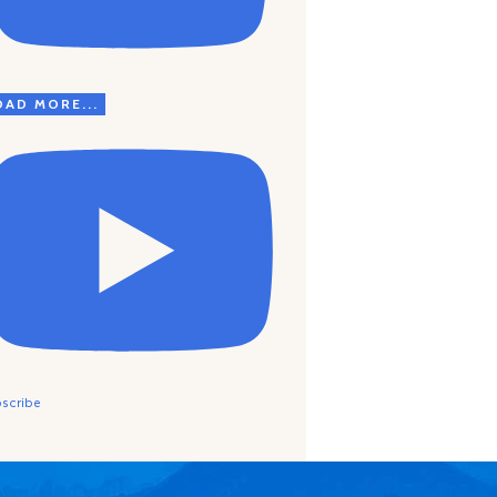
OAD MORE...
scribe