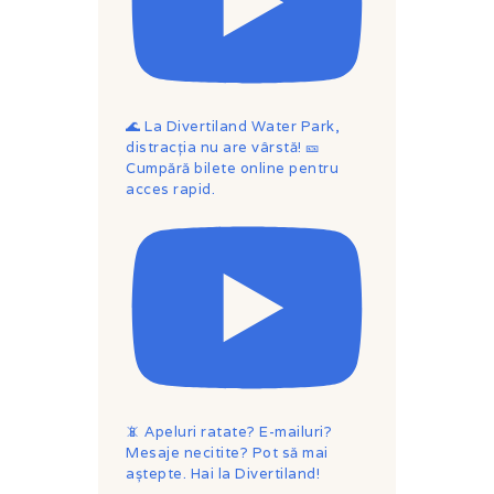
🌊 La Divertiland Water Park,
distracția nu are vârstă! 🎫
Cumpără bilete online pentru
acces rapid.
📵 Apeluri ratate? E-mailuri?
Mesaje necitite? Pot să mai
aștepte. Hai la Divertiland!