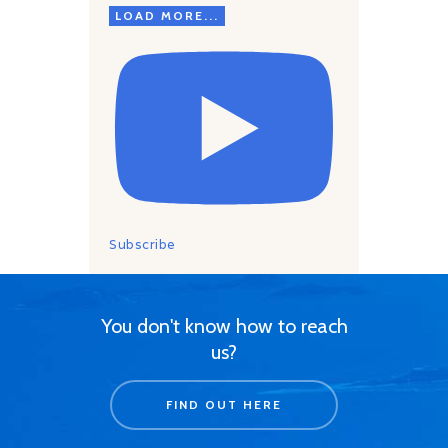
LOAD MORE...
Subscribe
You don't know how to reach
us?
FIND OUT HERE