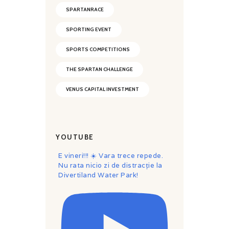
SPARTANRACE
SPORTING EVENT
SPORTS COMPETITIONS
THE SPARTAN CHALLENGE
VENUS CAPITAL INVESTMENT
YOUTUBE
E vineri!!! ☀️ Vara trece repede.
Nu rata nicio zi de distracție la
Divertiland Water Park!